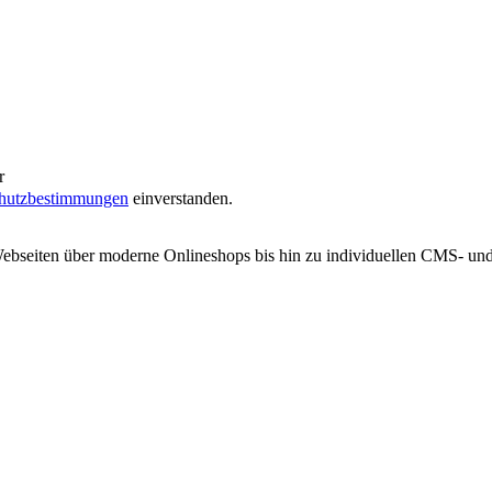
hutzbestimmungen
einverstanden.
Webseiten über moderne Onlineshops bis hin zu individuellen CMS- u