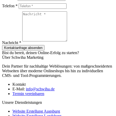
Telefon *
Nachricht *
Kontaktanfrage absenden
Bist du bereit, deinen Online-Erfolg zu starten?
Über Schwiha Marketing
Dein Partner für nachhaltige Weblösungen: von maßgeschneiderten
Webseiten über moderne Onlineshops bis hin zu individuellen
CMS- und Tool-Programmierungen.
Kontakt
E-Mail:
info@schwiha.de
Termin vereinbaren
Unsere Dienstleistungen
Website Erstellung Augsburg
Website Erstellung Landsberg