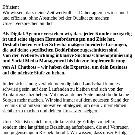
Effizient
Wir wissen, dass deine Zeit wertvoll ist. Daher agieren wir schnell
und effizient, ohne Abstriche bei der Qualität zu machen.
Unser Versprechen an dich
Als Digital-Agentur verstehen wir, dass jeder Kunde einzigartig
ist und seine eigenen Herausforderungen und Ziele hat.
Deshalb bieten wir bei Schwiha maßgeschneiderte Lösungen,
die auf deine spezifischen Bedürfnisse zugeschnitten sind.
Von der Webentwicklung inklusive Suchmaschinenoptimierung
und Social Media Management bis hin zur Implementierung
–
von AI Chatbots
wir haben die Expertise, um dein Business
auf die nächste Stufe zu heben.
In der sich ständig verändernden digitalen Landschaft kann es
schwierig sein, auf dem Laufenden zu bleiben und sich von der
Konkurrenz abzuheben. Mit uns an deiner Seite musst du dir keine
Sorgen mehr machen. WIr sind immer auf dem neuesten Stand der
Technik und nutzen innovative Strategien, um dein Unternehmen
sichtbar zu machen und deinen Umsatz zu steigern.
Unser Ziel ist es nicht nur, dir kurzfristige Erfolge zu liefern,
sondern eine langfristige Beziehung aufzubauen, die auf Vertrauen
und gegenseitigem Respekt beruht. Wir wissen, dass unser Erfolg