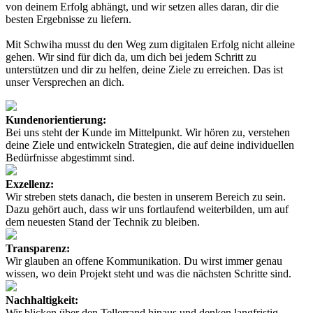
von deinem Erfolg abhängt, und wir setzen alles daran, dir die
besten Ergebnisse zu liefern.
Mit Schwiha musst du den Weg zum digitalen Erfolg nicht alleine
gehen. Wir sind für dich da, um dich bei jedem Schritt zu
unterstützen und dir zu helfen, deine Ziele zu erreichen. Das ist
unser Versprechen an dich.
Kundenorientierung:
Bei uns steht der Kunde im Mittelpunkt. Wir hören zu, verstehen
deine Ziele und entwickeln Strategien, die auf deine individuellen
Bedürfnisse abgestimmt sind.
Exzellenz:
Wir streben stets danach, die besten in unserem Bereich zu sein.
Dazu gehört auch, dass wir uns fortlaufend weiterbilden, um auf
dem neuesten Stand der Technik zu bleiben.
Transparenz:
Wir glauben an offene Kommunikation. Du wirst immer genau
wissen, wo dein Projekt steht und was die nächsten Schritte sind.
Nachhaltigkeit:
Wir blicken über den Tellerrand hinaus und denken langfristig.