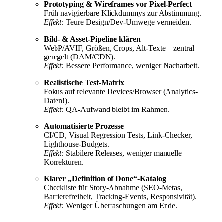
Prototyping & Wireframes vor Pixel-Perfect
Früh navigierbare Klickdummys zur Abstimmung.
Effekt:
Teure Design/Dev-Umwege vermeiden.
Bild- & Asset-Pipeline klären
WebP/AVIF, Größen, Crops, Alt-Texte – zentral
geregelt (DAM/CDN).
Effekt:
Bessere Performance, weniger Nacharbeit.
Realistische Test-Matrix
Fokus auf relevante Devices/Browser (Analytics-
Daten!).
Effekt:
QA-Aufwand bleibt im Rahmen.
Automatisierte Prozesse
CI/CD, Visual Regression Tests, Link-Checker,
Lighthouse-Budgets.
Effekt:
Stabilere Releases, weniger manuelle
Korrekturen.
Klarer „Definition of Done“-Katalog
Checkliste für Story-Abnahme (SEO-Metas,
Barrierefreiheit, Tracking-Events, Responsivität).
Effekt:
Weniger Überraschungen am Ende.