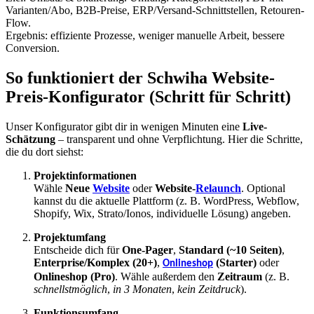
Varianten/Abo, B2B-Preise, ERP/Versand-Schnittstellen, Retouren-
Flow.
Ergebnis: effiziente Prozesse, weniger manuelle Arbeit, bessere
Conversion.
So funktioniert der
Schwiha Website-
Preis-Konfigurator
(Schritt für Schritt)
Unser Konfigurator gibt dir in wenigen Minuten eine
Live-
Schätzung
– transparent und ohne Verpflichtung. Hier die Schritte,
die du dort siehst:
Projektinformationen
Wähle
Neue
Website
oder
Website-
Relaunch
. Optional
kannst du die aktuelle Plattform (z. B. WordPress, Webflow,
Shopify, Wix, Strato/Ionos, individuelle Lösung) angeben.
Projektumfang
Entscheide dich für
One-Pager
,
Standard (~10 Seiten)
,
Enterprise/Komplex (20+)
,
(Starter)
oder
Onlineshop
Onlineshop (Pro)
. Wähle außerdem den
Zeitraum
(z. B.
schnellstmöglich
,
in 3 Monaten
,
kein Zeitdruck
).
Funktionsumfang