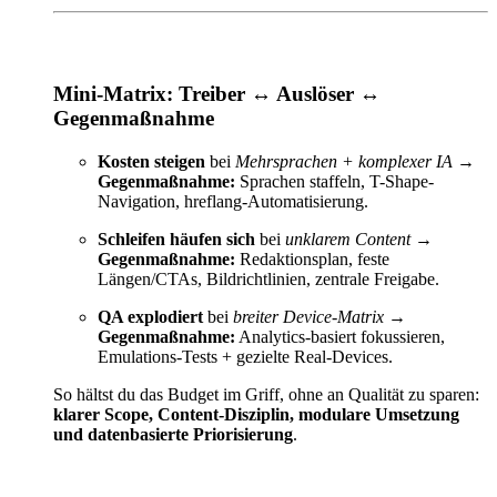
Mini-Matrix: Treiber ↔ Auslöser ↔
Gegenmaßnahme
Kosten steigen
bei
Mehrsprachen + komplexer IA
→
Gegenmaßnahme:
Sprachen staffeln, T-Shape-
Navigation, hreflang-Automatisierung.
Schleifen häufen sich
bei
unklarem Content
→
Gegenmaßnahme:
Redaktionsplan, feste
Längen/CTAs, Bildrichtlinien, zentrale Freigabe.
QA explodiert
bei
breiter Device-Matrix
→
Gegenmaßnahme:
Analytics-basiert fokussieren,
Emulations-Tests + gezielte Real-Devices.
So hältst du das Budget im Griff, ohne an Qualität zu sparen:
klarer Scope, Content-Disziplin, modulare Umsetzung
und datenbasierte Priorisierung
.