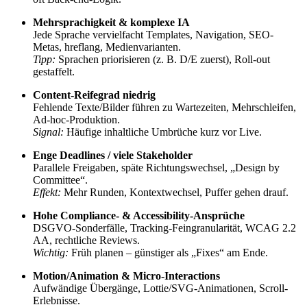
Mehrsprachigkeit & komplexe IA
Jede Sprache vervielfacht Templates, Navigation, SEO-
Metas, hreflang, Medienvarianten.
Tipp:
Sprachen priorisieren (z. B. D/E zuerst), Roll-out
gestaffelt.
Content-Reifegrad niedrig
Fehlende Texte/Bilder führen zu Wartezeiten, Mehrschleifen,
Ad-hoc-Produktion.
Signal:
Häufige inhaltliche Umbrüche kurz vor Live.
Enge Deadlines / viele Stakeholder
Parallele Freigaben, späte Richtungswechsel, „Design by
Committee“.
Effekt:
Mehr Runden, Kontextwechsel, Puffer gehen drauf.
Hohe Compliance- & Accessibility-Ansprüche
DSGVO-Sonderfälle, Tracking-Feingranularität, WCAG 2.2
AA, rechtliche Reviews.
Wichtig:
Früh planen – günstiger als „Fixes“ am Ende.
Motion/Animation & Micro-Interactions
Aufwändige Übergänge, Lottie/SVG-Animationen, Scroll-
Erlebnisse.