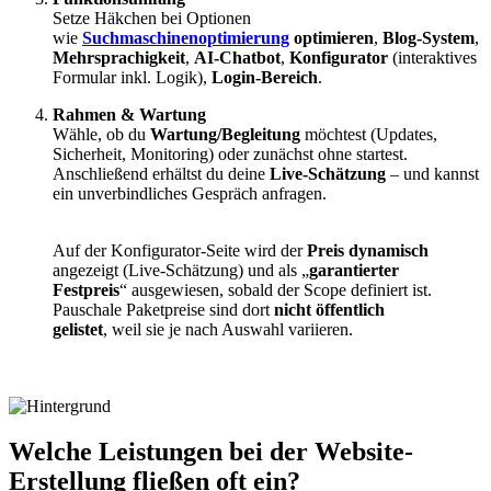
Setze Häkchen bei Optionen
wie
Suchmaschinenoptimierung
optimieren
,
Blog-System
,
Mehrsprachigkeit
,
AI-Chatbot
,
Konfigurator
(interaktives
Formular inkl. Logik),
Login-Bereich
.
Rahmen & Wartung
Wähle, ob du
Wartung/Begleitung
möchtest (Updates,
Sicherheit, Monitoring) oder zunächst ohne startest.
Anschließend erhältst du deine
Live-Schätzung
– und kannst
ein unverbindliches Gespräch anfragen.
Auf der Konfigurator-Seite wird der
Preis dynamisch
angezeigt (Live-Schätzung) und als „
garantierter
Festpreis
“ ausgewiesen, sobald der Scope definiert ist.
Pauschale Paketpreise sind dort
nicht öffentlich
gelistet
, weil sie je nach Auswahl variieren.
Welche Leistungen bei der Website-
Erstellung fließen oft ein?