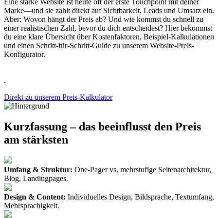
Eine starke Website ist heute oft der erste Touchpoint mit deiner
Marke—und sie zahlt direkt auf Sichtbarkeit, Leads und Umsatz ein.
Aber: Wovon hängt der Preis ab? Und wie kommst du schnell zu
einer realistischen Zahl, bevor du dich entscheidest? Hier bekommst
du eine klare Übersicht über Kostenfaktoren, Beispiel-Kalkulationen
und einen Schritt-für-Schritt-Guide zu unserem Website-Preis-
Konfigurator.
.
Direkt zu unserem Preis-Kalkulator
Kurzfassung – das beeinflusst den Preis
am stärksten
Umfang & Struktur:
One-Pager vs. mehrstufige Seitenarchitektur,
Blog, Landingpages.
Design & Content:
Individuelles Design, Bildsprache, Textumfang,
Mehrsprachigkeit.