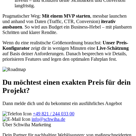
Invests – und schützen deine Sichtbarkeit und Conversion
langfristig.
Pragmatischer Weg:
Mit einem MVP starten
, messbar launchen
und anhand von Daten (Traffic, CTR, Conversion)
iterativ
ausbauen
. So wird aus Budget ein Business-Hebel – mit planbaren
Schritten und klarer Rendite.
Wenn du eine realistische Größenordnung brauchst:
Unser Preis-
Konfigurator
zeigt dir in wenigen Minuten eine
Live-Schätzung
auf Basis deiner Anforderungen. Danach besprechen wir Details,
priorisieren Features und legen den optimalen Fahrplan fest.
Du möchtest einen exakten Preis für dein
Projekt?
Dann melde dich und du bekommst ein ausführliches Angebot
+49 821 / 244 033 00
info@schwiha.de
Über Schwiha Marketing
Dein Partner für nachhaltige Weblösungen: von maßgeschneiderten