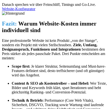
Danach sprechen wir über Feinschliff, Timings und Go-Live.
Website-Konfigurator
Fazit:
Warum Website-Kosten immer
individuell sind
Eine professionelle Website ist kein Produkt „von der Stange“,
sondern ein Projekt mit vielen Stellschrauben.
Ziele, Umfang,
Designanspruch, Funktionen und Integrationen
bestimmen den
Preis stärker als jedes pauschale Paket. Drei Punkte entscheiden am
meisten:
Scope first:
Je klarer Struktur, Seitenumfang und Must-have-
Features definiert sind, desto treffsicherer (und oft günstiger)
wird das Angebot.
Content & SEO als Kostentreiber – und Hebel:
Wer Texte,
Bilder und Keywords früh klärt, spart Iterationen und hebt
gleichzeitig Ranking- und Conversion-Potenzial.
Technik & Betrieb:
Performance (Core Web Vitals),
Sicherheit, DSGVO, Tracking sowie Wartung sind laufende