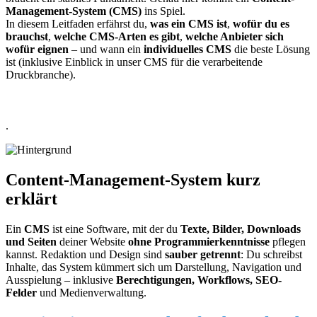
Management-System (CMS)
ins Spiel.
In diesem Leitfaden erfährst du,
was ein CMS ist
,
wofür du es
brauchst
,
welche CMS-Arten es gibt
,
welche Anbieter sich
wofür eignen
– und wann ein
individuelles CMS
die beste Lösung
ist (inklusive Einblick in unser CMS für die verarbeitende
Druckbranche).
.
Content-Management-System kurz
erklärt
Ein
CMS
ist eine Software, mit der du
Texte, Bilder, Downloads
und Seiten
deiner Website
ohne Programmierkenntnisse
pflegen
kannst. Redaktion und Design sind
sauber getrennt
: Du schreibst
Inhalte, das System kümmert sich um Darstellung, Navigation und
Ausspielung – inklusive
Berechtigungen, Workflows, SEO-
Felder
und Medienverwaltung.