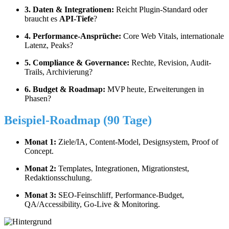
3. Daten & Integrationen:
Reicht Plugin-Standard oder
braucht es
API-Tiefe
?
4. Performance-Ansprüche:
Core Web Vitals, internationale
Latenz, Peaks?
5. Compliance & Governance:
Rechte, Revision, Audit-
Trails, Archivierung?
6. Budget & Roadmap:
MVP heute, Erweiterungen in
Phasen?
Beispiel-Roadmap (90 Tage)
Monat 1:
Ziele/IA, Content-Model, Designsystem, Proof of
Concept.
Monat 2:
Templates, Integrationen, Migrationstest,
Redaktionsschulung.
Monat 3:
SEO-Feinschliff, Performance-Budget,
QA/Accessibility, Go-Live & Monitoring.