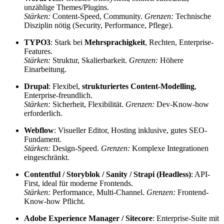
unzählige Themes/Plugins.
Stärken:
Content-Speed, Community.
Grenzen:
Technische
Disziplin nötig (Security, Performance, Pflege).
TYPO3
: Stark bei
Mehrsprachigkeit
, Rechten, Enterprise-
Features.
Stärken:
Struktur, Skalierbarkeit.
Grenzen:
Höhere
Einarbeitung.
Drupal
: Flexibel,
strukturiertes Content-Modelling
,
Enterprise-freundlich.
Stärken:
Sicherheit, Flexibilität.
Grenzen:
Dev-Know-how
erforderlich.
Webflow
: Visueller Editor, Hosting inklusive, gutes SEO-
Fundament.
Stärken:
Design-Speed.
Grenzen:
Komplexe Integrationen
eingeschränkt.
Contentful / Storyblok / Sanity / Strapi (Headless)
: API-
First, ideal für moderne Frontends.
Stärken:
Performance, Multi-Channel.
Grenzen:
Frontend-
Know-how Pflicht.
Adobe Experience Manager / Sitecore
: Enterprise-Suite mit