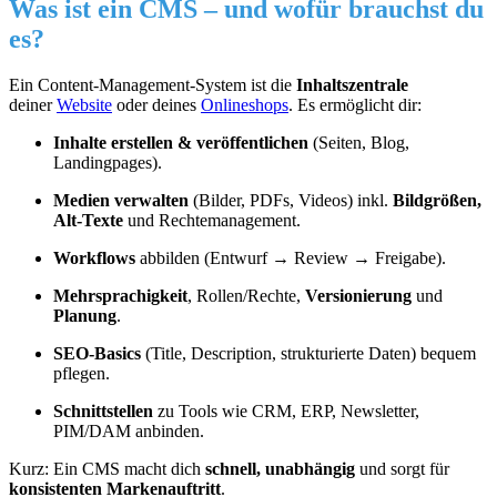
Was ist ein CMS – und wofür brauchst du
es?
Ein Content-Management-System ist die
Inhaltszentrale
deiner
Website
oder deines
Onlineshops
. Es ermöglicht dir:
Inhalte erstellen & veröffentlichen
(Seiten, Blog,
Landingpages).
Medien verwalten
(Bilder, PDFs, Videos) inkl.
Bildgrößen,
Alt-Texte
und Rechtemanagement.
Workflows
abbilden (Entwurf → Review → Freigabe).
Mehrsprachigkeit
, Rollen/Rechte,
Versionierung
und
Planung
.
SEO-Basics
(Title, Description, strukturierte Daten) bequem
pflegen.
Schnittstellen
zu Tools wie CRM, ERP, Newsletter,
PIM/DAM anbinden.
Kurz: Ein CMS macht dich
schnell, unabhängig
und sorgt für
konsistenten Markenauftritt
.