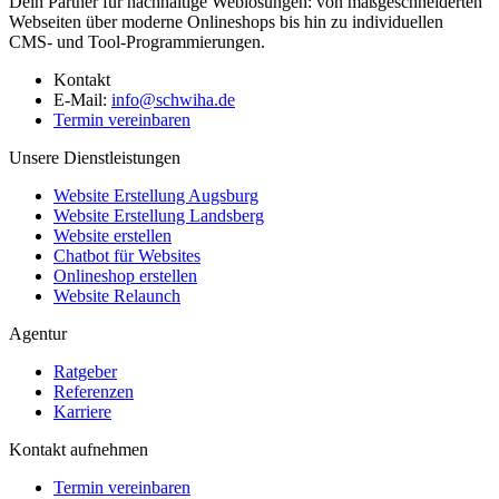
Dein Partner für nachhaltige Weblösungen: von maßgeschneiderten
Webseiten über moderne Onlineshops bis hin zu individuellen
CMS- und Tool-Programmierungen.
Kontakt
E-Mail:
info@schwiha.de
Termin vereinbaren
Unsere Dienstleistungen
Website Erstellung Augsburg
Website Erstellung Landsberg
Website erstellen
Chatbot für Websites
Onlineshop erstellen
Website Relaunch
Agentur
Ratgeber
Referenzen
Karriere
Kontakt aufnehmen
Termin vereinbaren