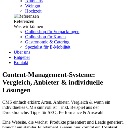
Autohaus
Weingut
Hochzeit
Referenzen
Was wir können
Onlineshop für Verpackungen
Onlineshop für Karten
Gastronomie & Catering
Spezialist für E-Mobilität
Über uns
Ratgeber
Kontakt
Content-Management-Systeme:
Vergleich, Anbieter & individuelle
Lösungen
CMS einfach erklärt: Arten, Anbieter, Vergleich & wann ein
individuelles CMS sinnvoll ist – inkl. Beispiel aus der
Druckbranche. Tipps für SEO, Performance & Auswahl.
Eine Website, die wächst, Produkte präsentiert und Leads generiert,
braucht ein stabiles Fundament. Genau hier kommt ein
Content-