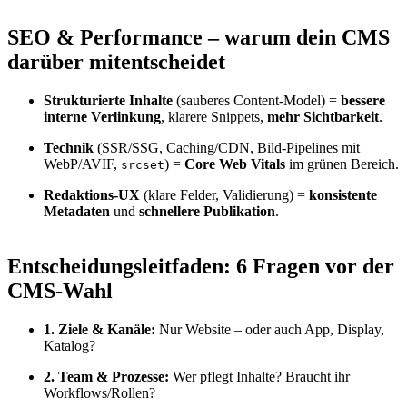
SEO & Performance – warum dein CMS
darüber mitentscheidet
Strukturierte Inhalte
(sauberes Content-Model) =
bessere
interne Verlinkung
, klarere Snippets,
mehr Sichtbarkeit
.
Technik
(SSR/SSG, Caching/CDN, Bild-Pipelines mit
WebP/AVIF,
) =
Core Web Vitals
im grünen Bereich.
srcset
Redaktions-UX
(klare Felder, Validierung) =
konsistente
Metadaten
und
schnellere Publikation
.
Entscheidungsleitfaden: 6 Fragen vor der
CMS-Wahl
1. Ziele & Kanäle:
Nur Website – oder auch App, Display,
Katalog?
2. Team & Prozesse:
Wer pflegt Inhalte? Braucht ihr
Workflows/Rollen?