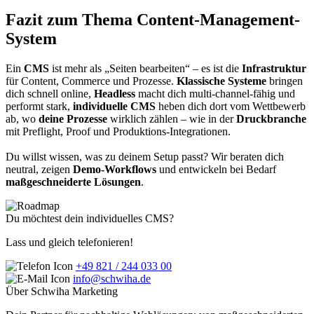
Fazit zum Thema Content-Management-
System
Ein
CMS
ist mehr als „Seiten bearbeiten“ – es ist die
Infrastruktur
für Content, Commerce und Prozesse.
Klassische Systeme
bringen
dich schnell online,
Headless
macht dich multi-channel-fähig und
performt stark,
individuelle CMS
heben dich dort vom Wettbewerb
ab, wo
deine Prozesse
wirklich zählen – wie in der
Druckbranche
mit Preflight, Proof und Produktions-Integrationen.
Du willst wissen, was zu deinem Setup passt? Wir beraten dich
neutral, zeigen
Demo-Workflows
und entwickeln bei Bedarf
maßgeschneiderte Lösungen
.
Du möchtest dein individuelles CMS?
Lass und gleich telefonieren!
+49 821 / 244 033 00
info@schwiha.de
Über Schwiha Marketing