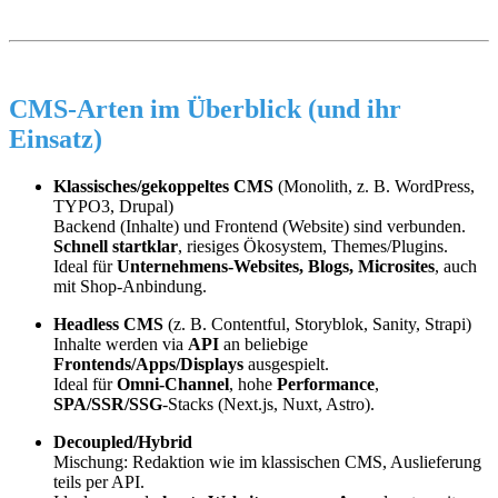
CMS-Arten im Überblick (und ihr
Einsatz)
Klassisches/gekoppeltes CMS
(Monolith, z. B. WordPress,
TYPO3, Drupal)
Backend (Inhalte) und Frontend (Website) sind verbunden.
Schnell startklar
, riesiges Ökosystem, Themes/Plugins.
Ideal für
Unternehmens-Websites, Blogs, Microsites
, auch
mit Shop-Anbindung.
Headless CMS
(z. B. Contentful, Storyblok, Sanity, Strapi)
Inhalte werden via
API
an beliebige
Frontends/Apps/Displays
ausgespielt.
Ideal für
Omni-Channel
, hohe
Performance
,
SPA/SSR/SSG
-Stacks (Next.js, Nuxt, Astro).
Decoupled/Hybrid
Mischung: Redaktion wie im klassischen CMS, Auslieferung
teils per API.