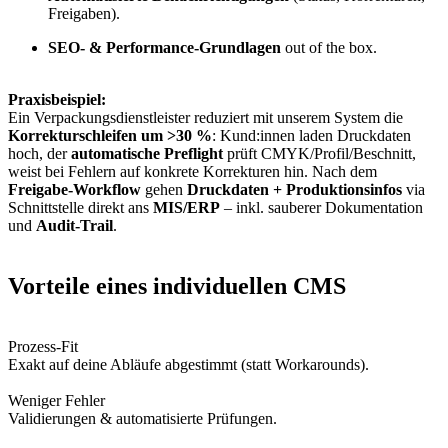
Freigaben).
SEO- & Performance-Grundlagen
out of the box.
Praxisbeispiel:
Ein Verpackungsdienstleister reduziert mit unserem System die
Korrekturschleifen um >30 %
: Kund:innen laden Druckdaten
hoch, der
automatische Preflight
prüft CMYK/Profil/Beschnitt,
weist bei Fehlern auf konkrete Korrekturen hin. Nach dem
Freigabe-Workflow
gehen
Druckdaten + Produktionsinfos
via
Schnittstelle direkt ans
MIS/ERP
– inkl. sauberer Dokumentation
und
Audit-Trail
.
Vorteile eines individuellen CMS
Prozess-Fit
Exakt auf deine Abläufe abgestimmt (statt Workarounds).
Weniger Fehler
Validierungen & automatisierte Prüfungen.